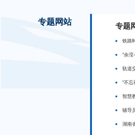
专题网站
专题
铁路
“余滢
轨道
“不忘
智慧
辅导
湖南