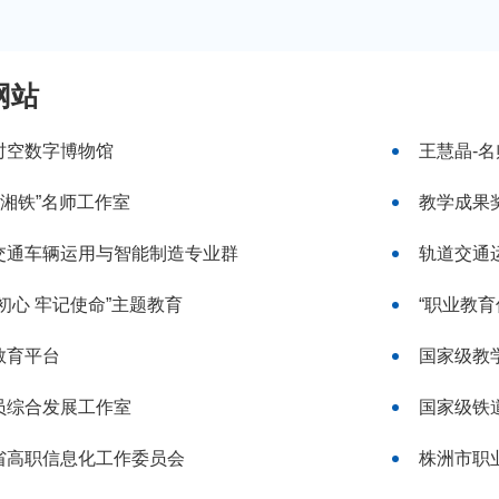
国家级铁道车辆技术专业教师教学...
湖南省高职信息化工作委员会
株洲市职业教育协会
网站
时空数字博物馆
王慧晶-
-湘铁”名师工作室
教学成果
交通车辆运用与智能制造专业群
轨道交通
初心 牢记使命”主题教育
“职业教育
教育平台
国家级教
员综合发展工作室
国家级铁
省高职信息化工作委员会
株洲市职