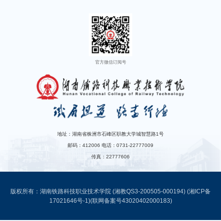
官方微信订阅号
地址：湖南省株洲市石峰区职教大学城智慧路1号
邮码：412006 电话：0731-22777009
传真：22777606
版权所有：湖南铁路科技职业技术学院 (湘教QS3-200505-000194)
(湘ICP备
17021646号-1)
(联网备案号43020402000183)