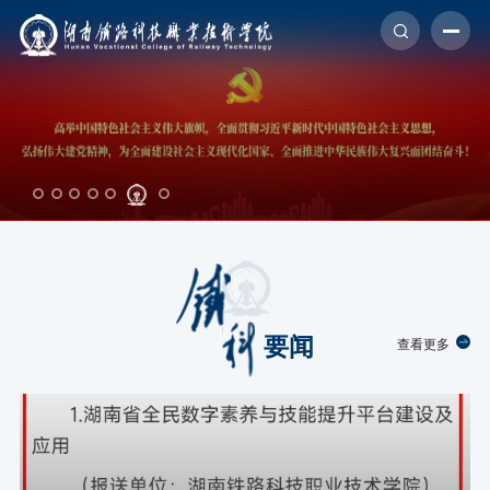
首页
学校概况
院部风采
专题网站
社会服务
要闻
查看更多
校园服务
招生就业
信息公开
投诉举报
留言反馈