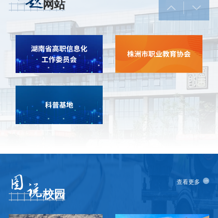
题
网站
图
查看更多
说
校园