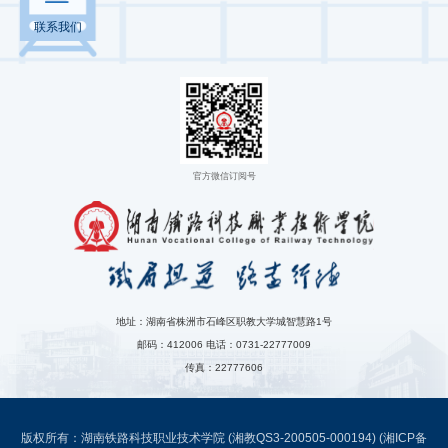
联系我们
官方微信订阅号
地址：湖南省株洲市石峰区职教大学城智慧路1号
邮码：412006 电话：0731-22777009
传真：22777606
版权所有：湖南铁路科技职业技术学院 (湘教QS3-200505-000194)
(湘ICP备